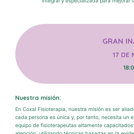
integral y especializada para mejorar 
GRAN I
17 DE
18:
Nuestra misión:
En Coxal Fisioterapia, nuestra misión es ser ali
cada persona es única y, por tanto, necesita un 
equipo de fisioterapeutas altamente capacitados
atención, utilizando técnicas basadas en la evide