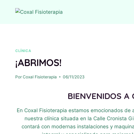
Saltar
al
contenido
CLÍNICA
¡ABRIMOS!
Por
Coxal Fisioterapia
06/11/2023
BIENVENIDOS A 
En Coxal Fisioterapia estamos emocionados de a
nuestra clínica situada en la Calle Cronista G
contará con modernas instalaciones y maquina