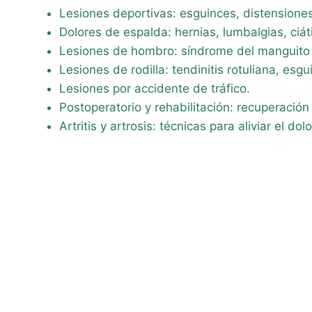
Lesiones deportivas: esguinces, distensiones
Dolores de espalda: hernias, lumbalgias, ciáti
Lesiones de hombro: síndrome del manguito d
Lesiones de rodilla: tendinitis rotuliana, es
Lesiones por accidente de tráfico.
Postoperatorio y rehabilitación: recuperació
Artritis y artrosis: técnicas para aliviar el do