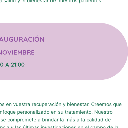
la salud y el bienestar de nuestros pacientes.
NAUGURACIÓN
 NOVIEMBRE
00 A 21:00
ados en vuestra recuperación y bienestar. Creemos que
enfoque personalizado en su tratamiento. Nuestro
 se compromete a brindar la más alta calidad de
ncia y las últimas investigaciones en el campo de la