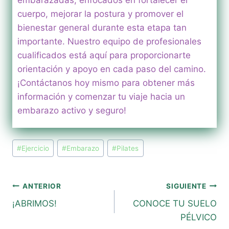
cuerpo, mejorar la postura y promover el
bienestar general durante esta etapa tan
importante. Nuestro equipo de profesionales
cualificados está aquí para proporcionarte
orientación y apoyo en cada paso del camino.
¡Contáctanos hoy mismo para obtener más
información y comenzar tu viaje hacia un
embarazo activo y seguro!
Etiquetas
#
Ejercicio
#
Embarazo
#
Pilates
de
la
entrada:
Navegación
ANTERIOR
SIGUIENTE
¡ABRIMOS!
CONOCE TU SUELO
de
PÉLVICO