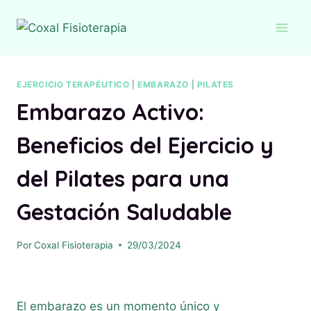
Saltar
al
contenido
EJERCICIO TERAPÉUTICO
|
EMBARAZO
|
PILATES
Embarazo Activo:
Beneficios del Ejercicio y
del Pilates para una
Gestación Saludable
Por
Coxal Fisioterapia
29/03/2024
El embarazo es un momento único y